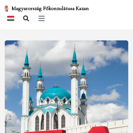
Magyarország Főkonzulátusa Kazan
Open main menu