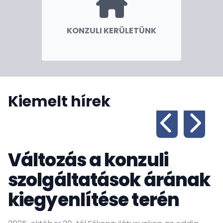
KONZULI KERÜLETÜNK
Kiemelt hírek
Változás a konzuli
szolgáltatások árának
kiegyenlítése terén