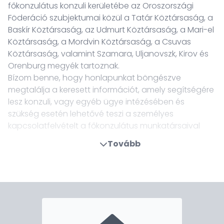
főkonzulátus konzuli kerületébe az Oroszországi
Föderáció szubjektumai közül a Tatár Köztársaság, a
Baskír Köztársaság, az Udmurt Köztársaság, a Mari-el
Köztársaság, a Mordvin Köztársaság, a Csuvas
Köztársaság, valamint Szamara, Uljanovszk, Kirov és
Orenburg megyék tartoznak.
Bízom benne, hogy honlapunkat böngészve
megtalálja a keresett információt, amely segítségére
lesz konzuli, vagy egyéb ügye intézésében és
szükség esetén lehetővé teszi a személyes
kapcsolatfelvételt a főkonzulátus munkatársaival
Tovább